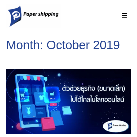
Main
Men
Month: October 2019