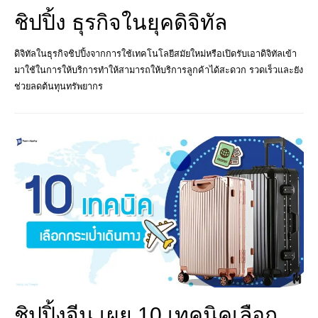
ชิปปิ้ง ธุรกิจในยุคดิจิทัล
ดิจิทัลในธุรกิจชิปปิ้งจากการใช้เทคโนโลยีสมัยใหม่หรือเปิดรับเอาดิจิทัลเข้า
มาใช้ในการให้บริการทำให้สามารถให้บริการลูกค้าได้สะดวก รวดเร็วและยัง
ช่วยลดต้นทุนทรัพยากร
ชิปปิ้งจีน เผย 10 เทคนิคเลือก